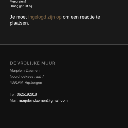
Meepraten?
Draag gerust bij!
Je moet
ingelogd zijn op
om een reactie te
plaatsen.
DE VROLIJKE MUUR
Marjolein Daemen
Noordhoeksestraat 7
4891PM Rijsbergen
Tel:
0625192818
Mail:
marjoleindaemen@gmail.com