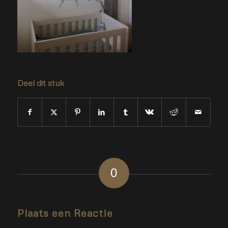
Deel dit stuk
0
ANTWOORDEN
Plaats een Reactie