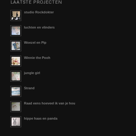
LAATSTE PROJECTEN
studio Rockdokter
luchten en vlinders
Woezel en Pip
Winnie the Pooh
jungle girl
Strand
Raad eens hoeveel ik van je hou
hippe haas en panda