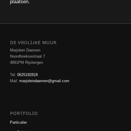
plaatsen.
DE VROLIJKE MUUR
Marjolein Daemen
Noordhoeksestraat 7
4891PM Rijsbergen
Tel:
0625192818
Mail:
marjoleindaemen@gmail.com
PORTFOLIO
Particulier