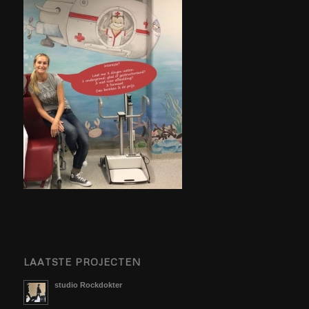
LAATSTE PROJECTEN
studio Rockdokter