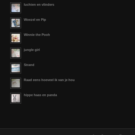
luchten en vlinders
Woezel en Pip
Winnie the Pooh
jungle girl
Strand
Raad eens hoeveel ik van je hou
hippe haas en panda