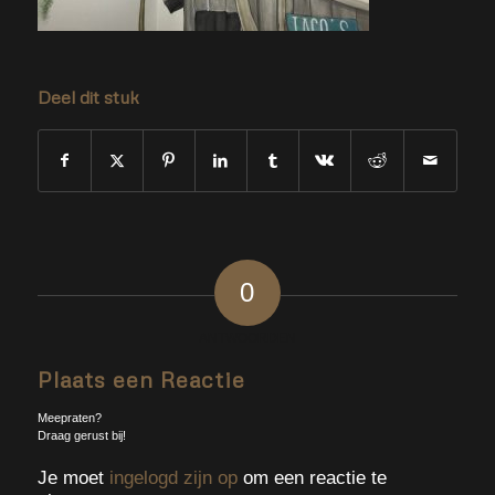
Deel dit stuk
0
ANTWOORDEN
Plaats een Reactie
Meepraten?
Draag gerust bij!
Je moet
ingelogd zijn op
om een reactie te