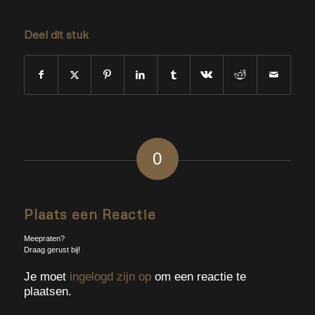
Deel dit stuk
0
ANTWOORDEN
Plaats een Reactie
Meepraten?
Draag gerust bij!
Je moet
ingelogd zijn op
om een reactie te
plaatsen.