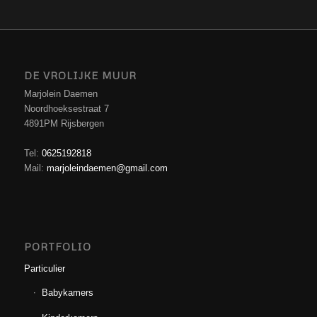
DE VROLIJKE MUUR
Marjolein Daemen
Noordhoeksestraat 7
4891PM Rijsbergen
Tel:
0625192818
Mail:
marjoleindaemen@gmail.com
PORTFOLIO
Particulier
Babykamers