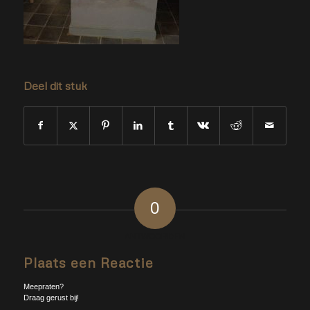
Deel dit stuk
0
ANTWOORDEN
Plaats een Reactie
Meepraten?
Draag gerust bij!