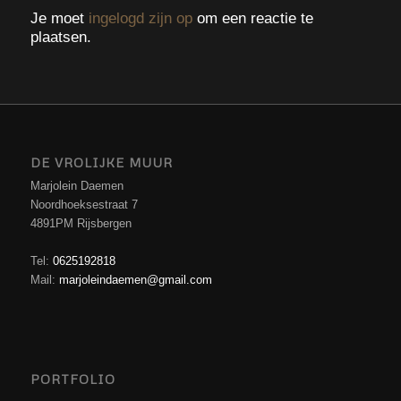
Je moet
ingelogd zijn op
om een reactie te
plaatsen.
DE VROLIJKE MUUR
Marjolein Daemen
Noordhoeksestraat 7
4891PM Rijsbergen
Tel:
0625192818
Mail:
marjoleindaemen@gmail.com
PORTFOLIO