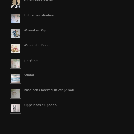
studio Rockdokter
luchten en vlinders
Woezel en Pip
Winnie the Pooh
jungle girl
Strand
Raad eens hoeveel ik van je hou
hippe haas en panda