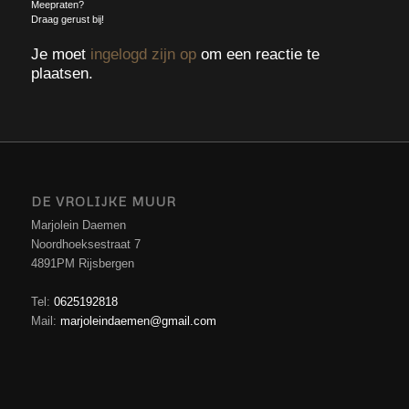
Meepraten?
Draag gerust bij!
Je moet
ingelogd zijn op
om een reactie te
plaatsen.
DE VROLIJKE MUUR
Marjolein Daemen
Noordhoeksestraat 7
4891PM Rijsbergen
Tel:
0625192818
Mail:
marjoleindaemen@gmail.com