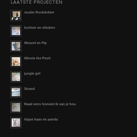
LAATSTE PROJECTEN
studio Rockdokter
luchten en vlinders
Woezel en Pip
Winnie the Pooh
jungle girl
Strand
Raad eens hoeveel ik van je hou
hippe haas en panda