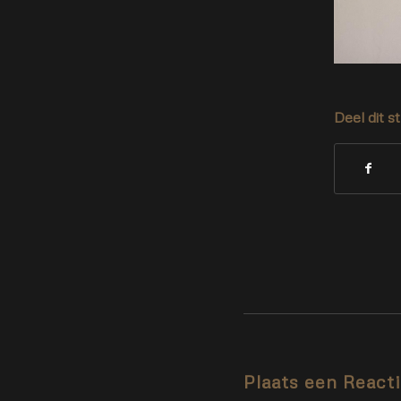
Deel dit s
Plaats een React