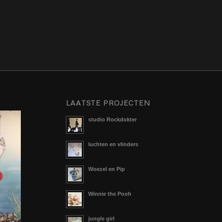
LAATSTE PROJECTEN
studio Rockdokter
luchten en vlinders
Woezel en Pip
Winnie the Pooh
jungle girl