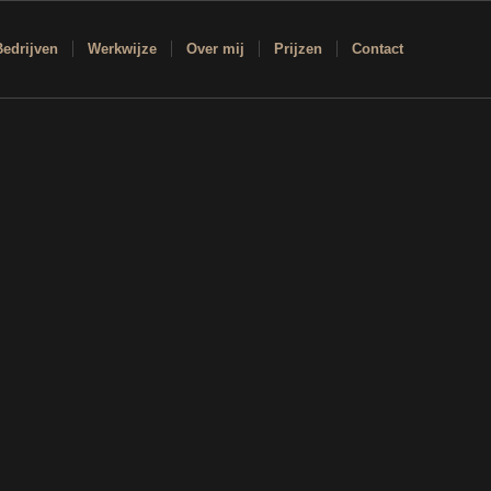
Bedrijven
Werkwijze
Over mij
Prijzen
Contact