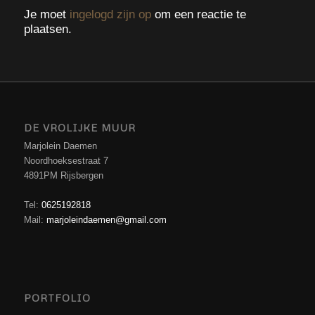
Je moet
ingelogd zijn op
om een reactie te
plaatsen.
DE VROLIJKE MUUR
Marjolein Daemen
Noordhoeksestraat 7
4891PM Rijsbergen
Tel:
0625192818
Mail:
marjoleindaemen@gmail.com
PORTFOLIO