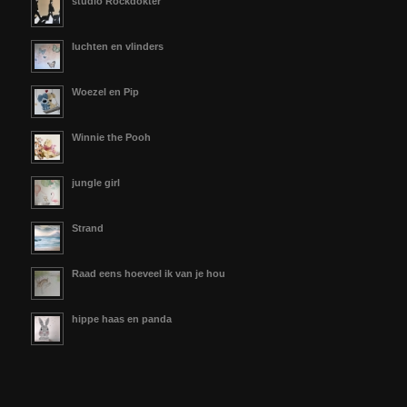
studio Rockdokter
luchten en vlinders
Woezel en Pip
Winnie the Pooh
jungle girl
Strand
Raad eens hoeveel ik van je hou
hippe haas en panda