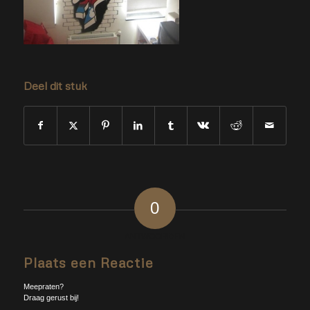
Deel dit stuk
0
ANTWOORDEN
Plaats een Reactie
Meepraten?
Draag gerust bij!