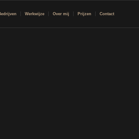
Bedrijven
Werkwijze
Over mij
Prijzen
Contact