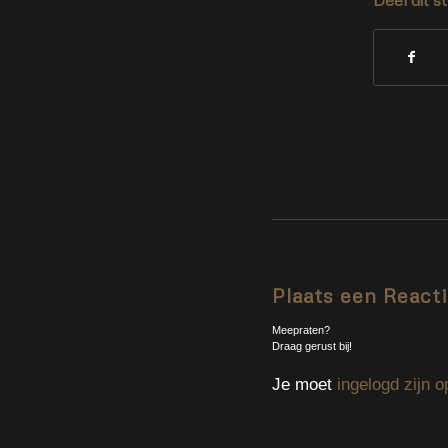
Plaats een React
Meepraten?
Draag gerust bij!
Je moet
ingelogd zijn o