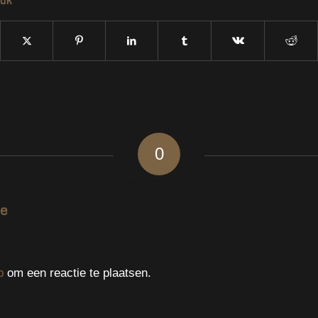
0
ANTWOORDEN
ie
p
om een reactie te plaatsen.