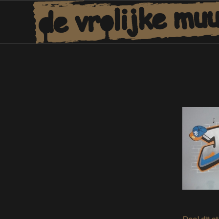
Deel dit s