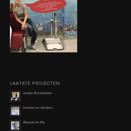
LAATSTE PROJECTEN
studio Rockdokter
luchten en vlinders
Woezel en Pip