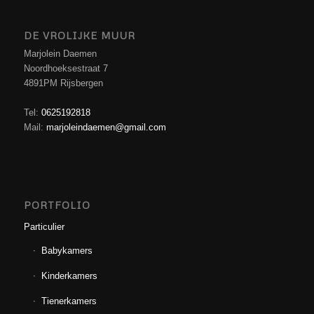
DE VROLIJKE MUUR
Marjolein Daemen
Noordhoeksestraat 7
4891PM Rijsbergen
Tel:
0625192818
Mail:
marjoleindaemen@gmail.com
PORTFOLIO
Particulier
Babykamers
Kinderkamers
Tienerkamers