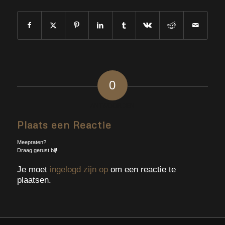
0
ANTWOORDEN
Plaats een Reactie
Meepraten?
Draag gerust bij!
Je moet
ingelogd zijn op
om een reactie te
plaatsen.