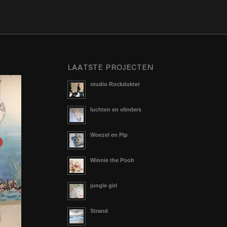
LAATSTE PROJECTEN
studio Rockdokter
luchten en vlinders
Woezel en Pip
Winnie the Pooh
jungle girl
Strand