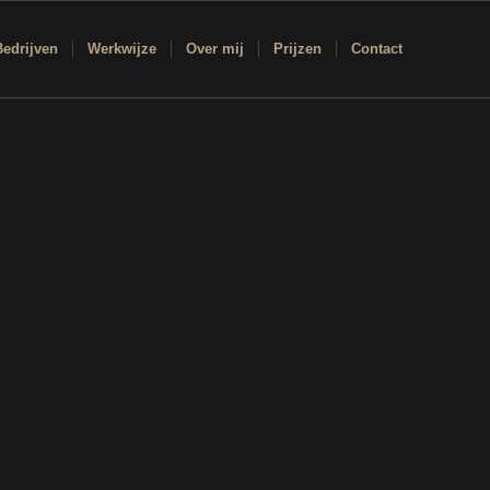
Bedrijven
Werkwijze
Over mij
Prijzen
Contact