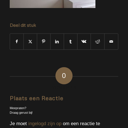
Deel dit stuk
0
ANTWOORDEN
Plaats een Reactie
Meepraten?
Draag gerust bij!
Je moet
ingelogd zijn op
om een reactie te