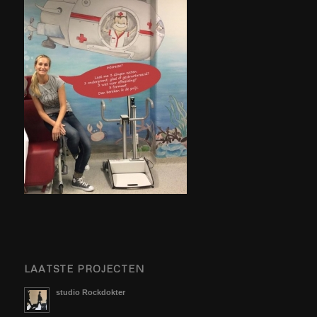
LAATSTE PROJECTEN
studio Rockdokter