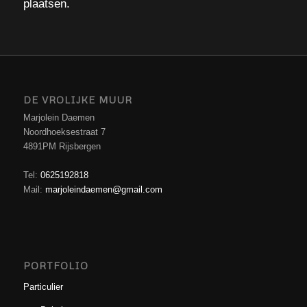
plaatsen.
DE VROLIJKE MUUR
Marjolein Daemen
Noordhoeksestraat 7
4891PM Rijsbergen
Tel:
0625192818
Mail:
marjoleindaemen@gmail.com
PORTFOLIO
Particulier