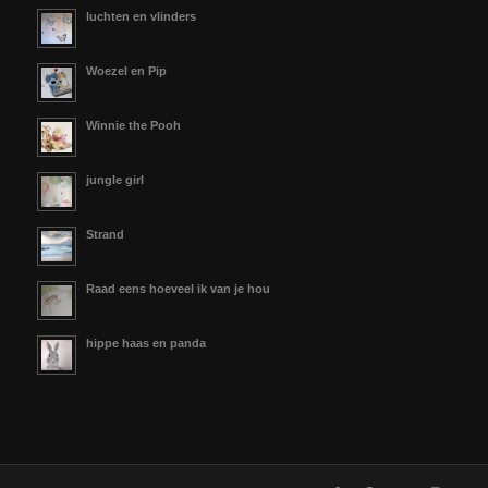
luchten en vlinders
Woezel en Pip
Winnie the Pooh
jungle girl
Strand
Raad eens hoeveel ik van je hou
hippe haas en panda