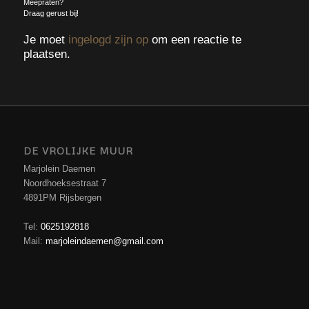
Meepraten?
Draag gerust bij!
Je moet
ingelogd zijn op
om een reactie te
plaatsen.
DE VROLIJKE MUUR
Marjolein Daemen
Noordhoeksestraat 7
4891PM Rijsbergen
Tel:
0625192818
Mail:
marjoleindaemen@gmail.com