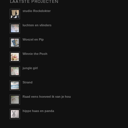
LAATSTE PROJECTEN
studio Rockdokter
luchten en vlinders
Woezel en Pip
Winnie the Pooh
jungle girl
Strand
Raad eens hoeveel ik van je hou
hippe haas en panda