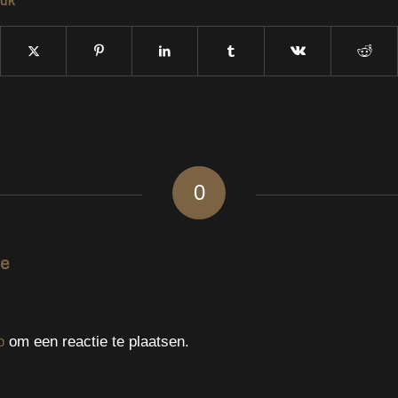
0
ANTWOORDEN
ie
p
om een reactie te plaatsen.