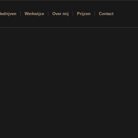
Bedrijven
Werkwijze
Over mij
Prijzen
Contact
1