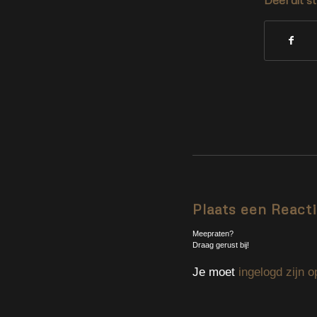
Plaats een React
Meepraten?
Draag gerust bij!
Je moet
ingelogd zijn o