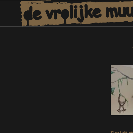
Deel dit s