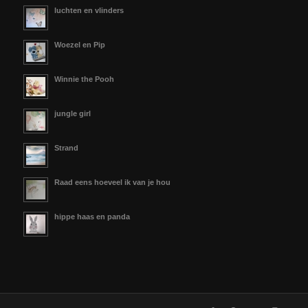
luchten en vlinders
Woezel en Pip
Winnie the Pooh
jungle girl
Strand
Raad eens hoeveel ik van je hou
hippe haas en panda