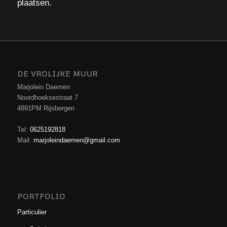
plaatsen.
DE VROLIJKE MUUR
Marjolein Daemen
Noordhoeksestraat 7
4891PM Rijsbergen
Tel:
0625192818
Mail:
marjoleindaemen@gmail.com
PORTFOLIO
Particulier