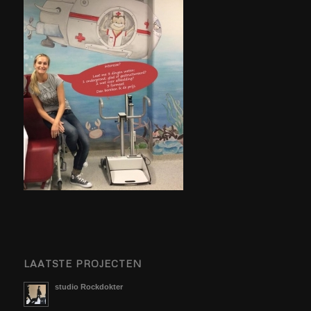
LAATSTE PROJECTEN
studio Rockdokter