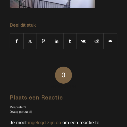
Deel dit stuk
0
ANTWOORDEN
Plaats een Reactie
Meepraten?
Draag gerust bij!
Je moet
ingelogd zijn op
om een reactie te