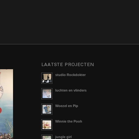
LAATSTE PROJECTEN
studio Rockdokter
luchten en vlinders
Woezel en Pip
Winnie the Pooh
jungle girl