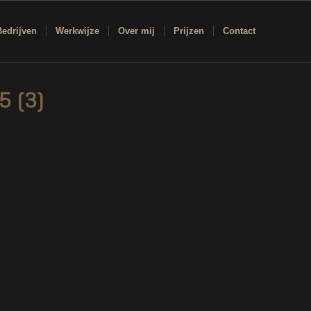
Bedrijven
Werkwijze
Over mij
Prijzen
Contact
5 (3)