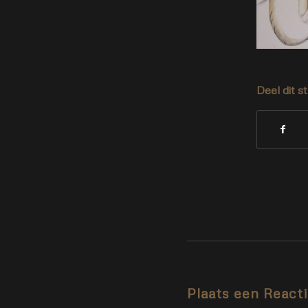
Deel dit s
Plaats een React