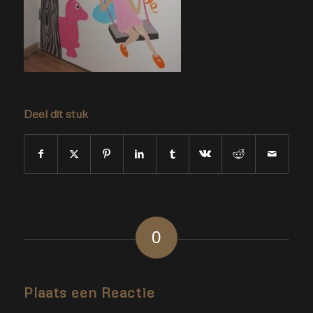
Deel dit stuk
0
ANTWOORDEN
Plaats een Reactie