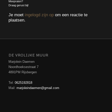
Meepraten?
Draag gerust bij!
Je moet
ingelogd zijn op
om een reactie te
plaatsen.
DE VROLIJKE MUUR
Marjolein Daemen
Noordhoeksestraat 7
4891PM Rijsbergen
Tel:
0625192818
Mail:
marjoleindaemen@gmail.com