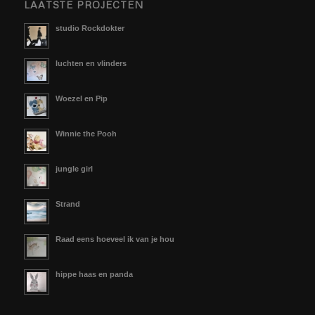
LAATSTE PROJECTEN
studio Rockdokter
luchten en vlinders
Woezel en Pip
Winnie the Pooh
jungle girl
Strand
Raad eens hoeveel ik van je hou
hippe haas en panda