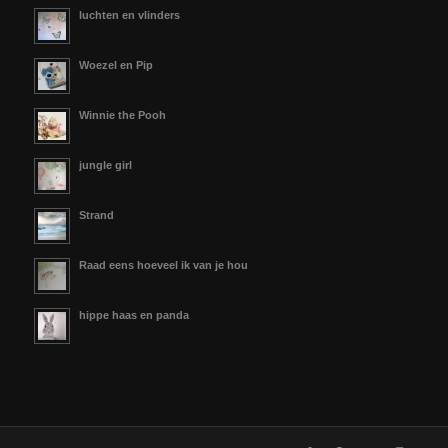
luchten en vlinders
Woezel en Pip
Winnie the Pooh
jungle girl
Strand
Raad eens hoeveel ik van je hou
hippe haas en panda