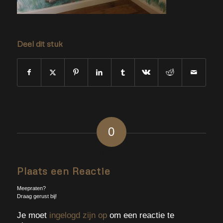
Deel dit stuk
0
ANTWOORDEN
Plaats een Reactie
Meepraten?
Draag gerust bij!
Je moet
ingelogd zijn op
om een reactie te