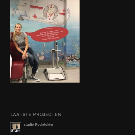
LAATSTE PROJECTEN
studio Rockdokter