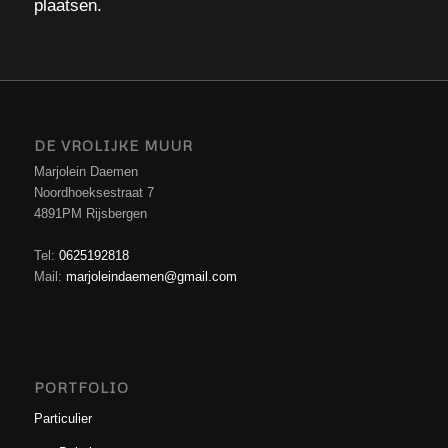
plaatsen.
DE VROLIJKE MUUR
Marjolein Daemen
Noordhoeksestraat 7
4891PM Rijsbergen
Tel:
0625192818
Mail:
marjoleindaemen@gmail.com
PORTFOLIO
Particulier