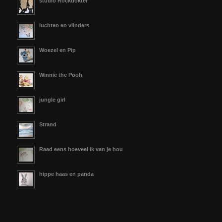
studio Rockdokter
luchten en vlinders
Woezel en Pip
Winnie the Pooh
jungle girl
Strand
Raad eens hoeveel ik van je hou
hippe haas en panda