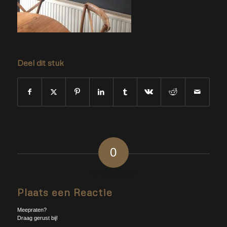
Deel dit stuk
0
ANTWOORDEN
Plaats een Reactie
Meepraten?
Draag gerust bij!