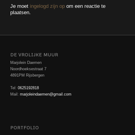
Je moet
ingelogd zijn op
om een reactie te
plaatsen.
DE VROLIJKE MUUR
Marjolein Daemen
Noordhoeksestraat 7
4891PM Rijsbergen
Tel:
0625192818
Mail:
marjoleindaemen@gmail.com
PORTFOLIO