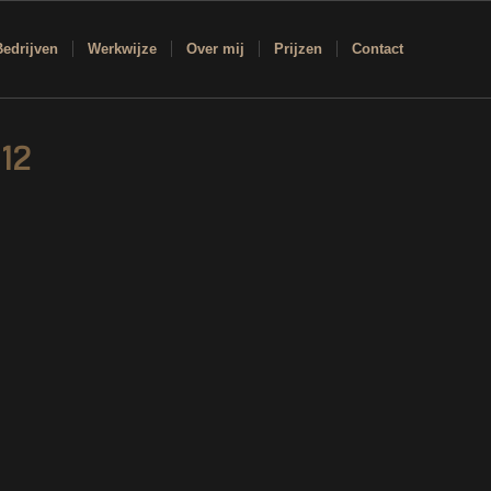
Bedrijven
Werkwijze
Over mij
Prijzen
Contact
12