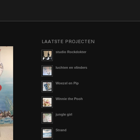
LAATSTE PROJECTEN
studio Rockdokter
luchten en vlinders
Woezel en Pip
Winnie the Pooh
jungle girl
Strand