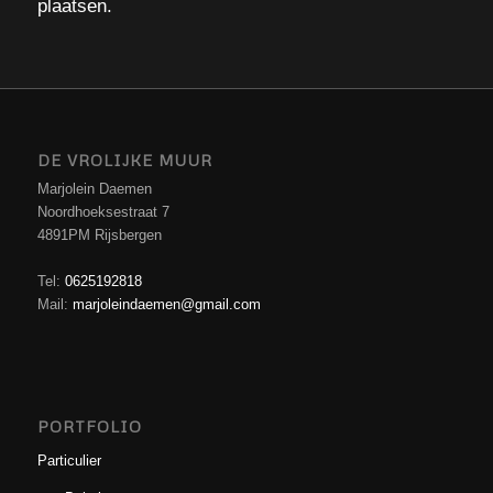
plaatsen.
DE VROLIJKE MUUR
Marjolein Daemen
Noordhoeksestraat 7
4891PM Rijsbergen
Tel:
0625192818
Mail:
marjoleindaemen@gmail.com
PORTFOLIO
Particulier