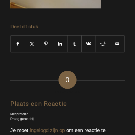
Deel dit stuk
0
ANTWOORDEN
Plaats een Reactie
Meepraten?
Draag gerust bij!
Je moet
ingelogd zijn op
om een reactie te