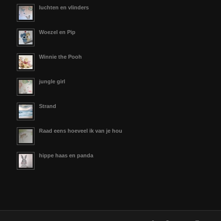
luchten en vlinders
Woezel en Pip
Winnie the Pooh
jungle girl
Strand
Raad eens hoeveel ik van je hou
hippe haas en panda