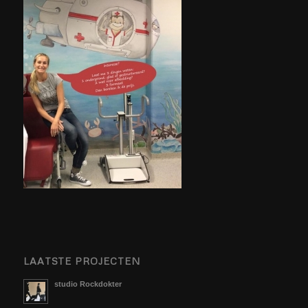
LAATSTE PROJECTEN
studio Rockdokter