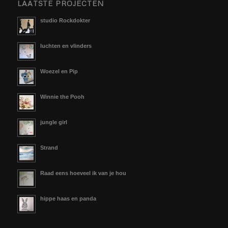
LAATSTE PROJECTEN
studio Rockdokter
luchten en vlinders
Woezel en Pip
Winnie the Pooh
jungle girl
Strand
Raad eens hoeveel ik van je hou
hippe haas en panda