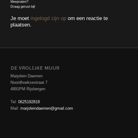
Meepraten?
Draag gerust bij!
Je moet
ingelogd zijn op
om een reactie te
plaatsen.
DE VROLIJKE MUUR
Marjolein Daemen
Noordhoeksestraat 7
4891PM Rijsbergen
Tel:
0625192818
Mail:
marjoleindaemen@gmail.com