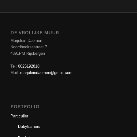
DE VROLIJKE MUUR
Marjolein Daemen
Noordhoeksestraat 7
4891PM Rijsbergen
Tel:
0625192818
Mail:
marjoleindaemen@gmail.com
PORTFOLIO
Particulier
Babykamers