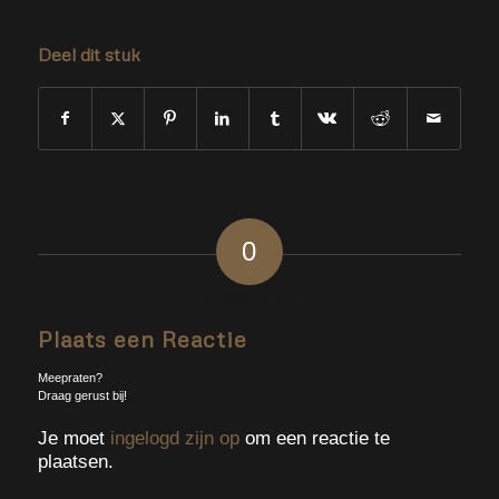
Deel dit stuk
0
ANTWOORDEN
Plaats een Reactie
Meepraten?
Draag gerust bij!
Je moet
ingelogd zijn op
om een reactie te
plaatsen.