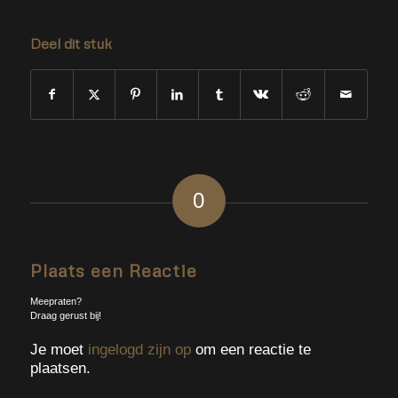
Deel dit stuk
0
ANTWOORDEN
Plaats een Reactie
Meepraten?
Draag gerust bij!
Je moet
ingelogd zijn op
om een reactie te
plaatsen.