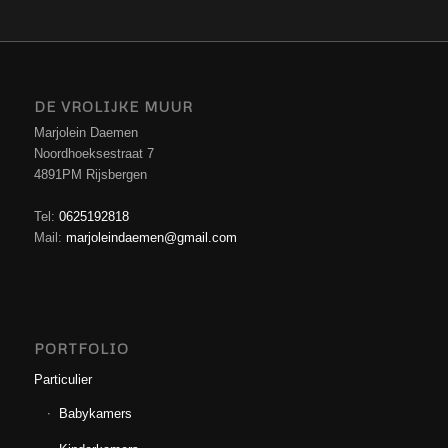
DE VROLIJKE MUUR
Marjolein Daemen
Noordhoeksestraat 7
4891PM Rijsbergen
Tel:
0625192818
Mail:
marjoleindaemen@gmail.com
PORTFOLIO
Particulier
Babykamers