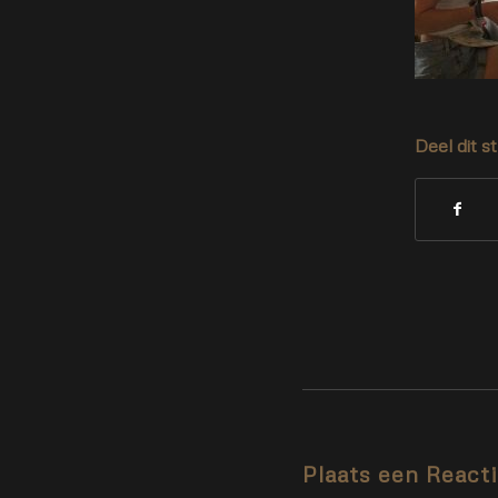
Deel dit s
Plaats een React