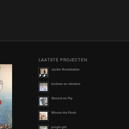
LAATSTE PROJECTEN
studio Rockdokter
luchten en vlinders
Woezel en Pip
Winnie the Pooh
jungle girl