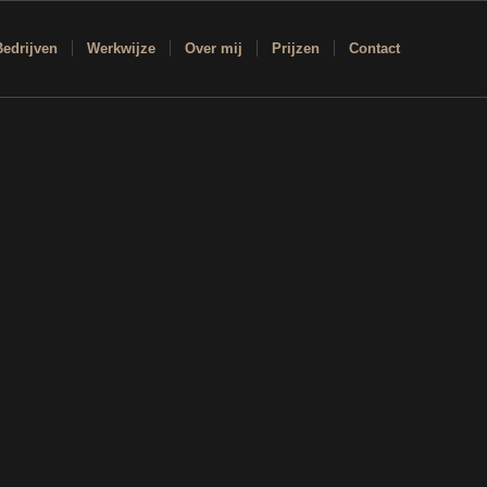
Bedrijven
Werkwijze
Over mij
Prijzen
Contact