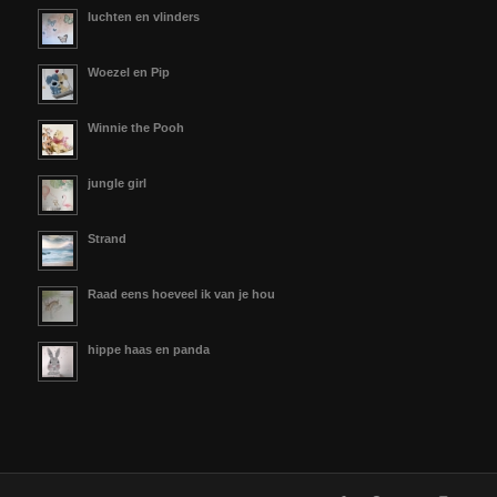
luchten en vlinders
Woezel en Pip
Winnie the Pooh
jungle girl
Strand
Raad eens hoeveel ik van je hou
hippe haas en panda