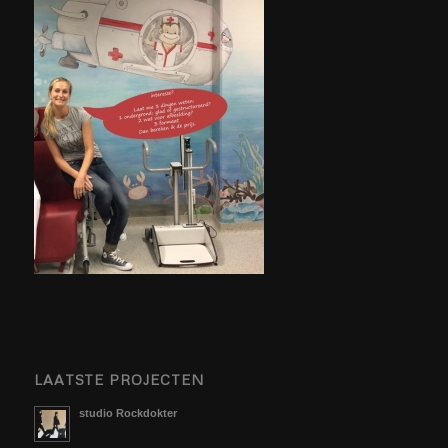
LAATSTE PROJECTEN
studio Rockdokter