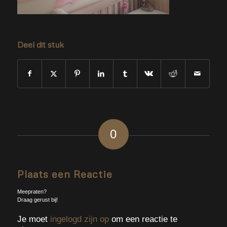
Deel dit stuk
0
ANTWOORDEN
Plaats een Reactie
Meepraten?
Draag gerust bij!
Je moet
ingelogd zijn op
om een reactie te