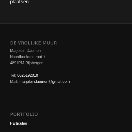
plaatsen.
DE VROLIJKE MUUR
Marjolein Daemen
Noordhoeksestraat 7
4891PM Rijsbergen
Tel:
0625192818
Mail:
marjoleindaemen@gmail.com
PORTFOLIO
Particulier