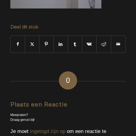
Deel dit stuk
0
ANTWOORDEN
Plaats een Reactie
Meepraten?
Draag gerust bij!
Je moet
ingelogd zijn op
om een reactie te