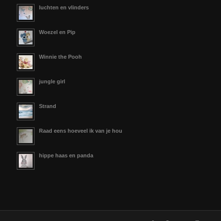
luchten en vlinders
Woezel en Pip
Winnie the Pooh
jungle girl
Strand
Raad eens hoeveel ik van je hou
hippe haas en panda