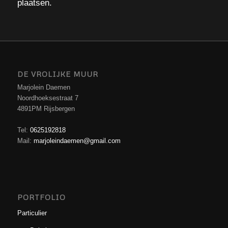
plaatsen.
DE VROLIJKE MUUR
Marjolein Daemen
Noordhoeksestraat 7
4891PM Rijsbergen
Tel:
0625192818
Mail:
marjoleindaemen@gmail.com
PORTFOLIO
Particulier