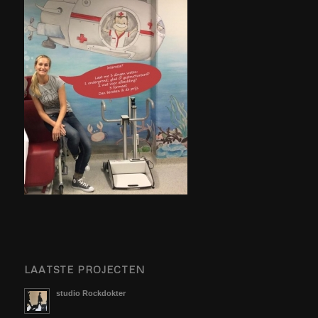
LAATSTE PROJECTEN
studio Rockdokter