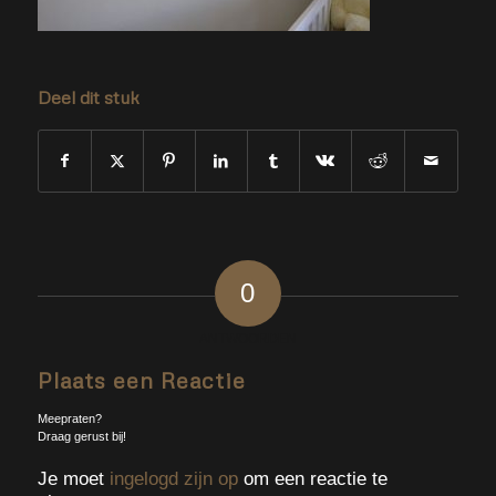
Deel dit stuk
0
ANTWOORDEN
Plaats een Reactie
Meepraten?
Draag gerust bij!
Je moet
ingelogd zijn op
om een reactie te