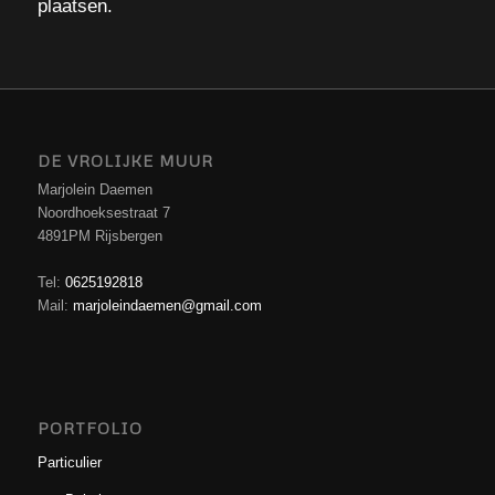
plaatsen.
DE VROLIJKE MUUR
Marjolein Daemen
Noordhoeksestraat 7
4891PM Rijsbergen
Tel:
0625192818
Mail:
marjoleindaemen@gmail.com
PORTFOLIO
Particulier