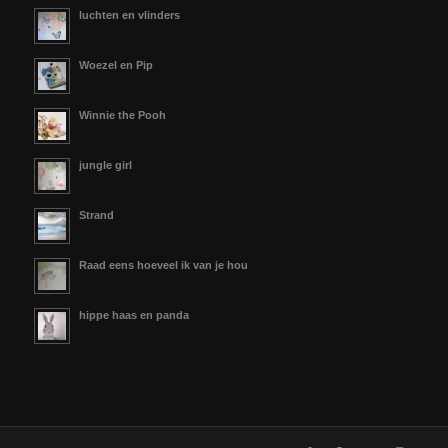
luchten en vlinders
Woezel en Pip
Winnie the Pooh
jungle girl
Strand
Raad eens hoeveel ik van je hou
hippe haas en panda