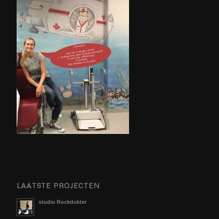
LAATSTE PROJECTEN
studio Rockdokter