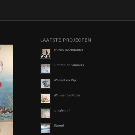
LAATSTE PROJECTEN
studio Rockdokter
luchten en vlinders
Woezel en Pip
Winnie the Pooh
jungle girl
Strand