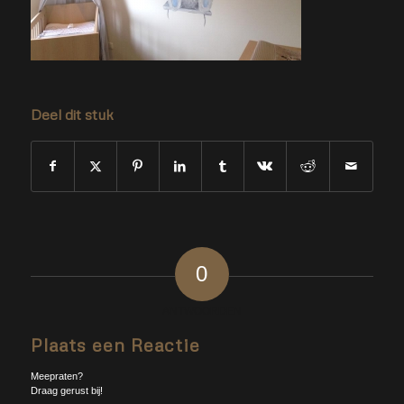
Deel dit stuk
0
ANTWOORDEN
Plaats een Reactie
Meepraten?
Draag gerust bij!