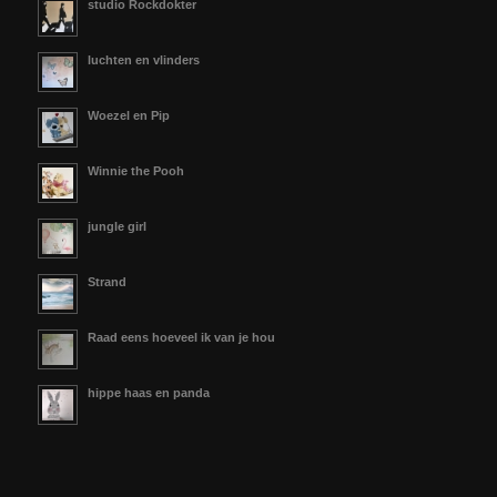
studio Rockdokter
luchten en vlinders
Woezel en Pip
Winnie the Pooh
jungle girl
Strand
Raad eens hoeveel ik van je hou
hippe haas en panda