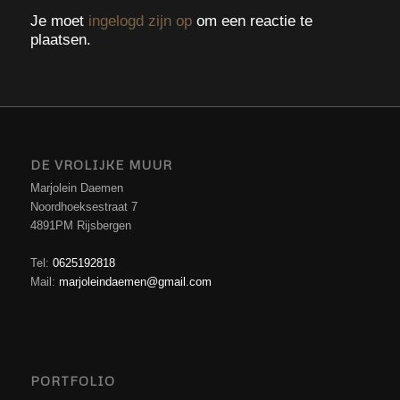
Je moet
ingelogd zijn op
om een reactie te
plaatsen.
DE VROLIJKE MUUR
Marjolein Daemen
Noordhoeksestraat 7
4891PM Rijsbergen
Tel:
0625192818
Mail:
marjoleindaemen@gmail.com
PORTFOLIO