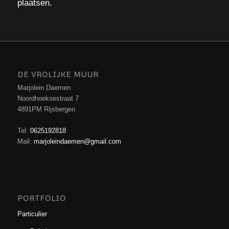
plaatsen.
DE VROLIJKE MUUR
Marjolein Daemen
Noordhoeksestraat 7
4891PM Rijsbergen
Tel:
0625192818
Mail:
marjoleindaemen@gmail.com
PORTFOLIO
Particulier