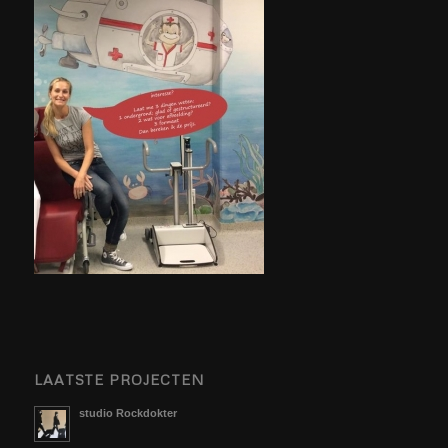
LAATSTE PROJECTEN
studio Rockdokter