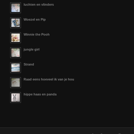
luchten en vlinders
Woezel en Pip
Winnie the Pooh
jungle girl
Strand
Raad eens hoeveel ik van je hou
hippe haas en panda