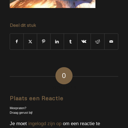
Deel dit stuk
0
ANTWOORDEN
Plaats een Reactie
Meepraten?
Draag gerust bij!
Je moet
ingelogd zijn op
om een reactie te