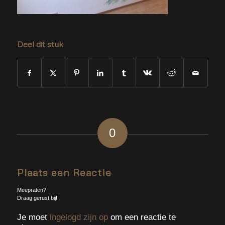
Deel dit stuk
0
ANTWOORDEN
Plaats een Reactie
Meepraten?
Draag gerust bij!
Je moet
ingelogd zijn op
om een reactie te