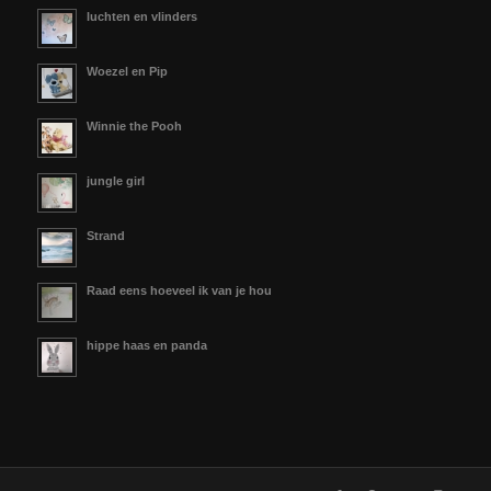
luchten en vlinders
Woezel en Pip
Winnie the Pooh
jungle girl
Strand
Raad eens hoeveel ik van je hou
hippe haas en panda