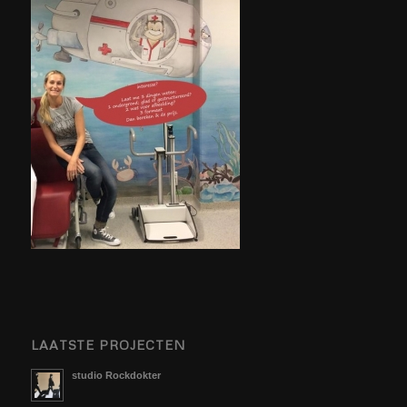
LAATSTE PROJECTEN
studio Rockdokter