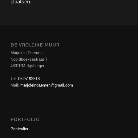
plaatsen.
DE VROLIJKE MUUR
Marjolein Daemen
Noordhoeksestraat 7
4891PM Rijsbergen
Tel:
0625192818
Mail:
marjoleindaemen@gmail.com
PORTFOLIO
Particulier