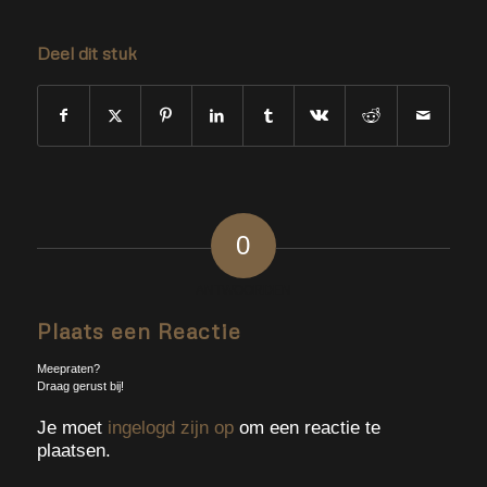
Deel dit stuk
0
ANTWOORDEN
Plaats een Reactie
Meepraten?
Draag gerust bij!
Je moet
ingelogd zijn op
om een reactie te
plaatsen.