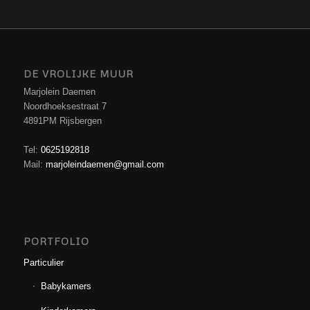
DE VROLIJKE MUUR
Marjolein Daemen
Noordhoeksestraat 7
4891PM Rijsbergen
Tel:
0625192818
Mail:
marjoleindaemen@gmail.com
PORTFOLIO
Particulier
Babykamers