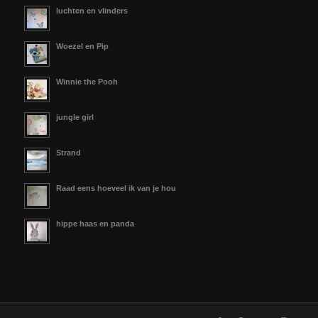
luchten en vlinders
Woezel en Pip
Winnie the Pooh
jungle girl
Strand
Raad eens hoeveel ik van je hou
hippe haas en panda