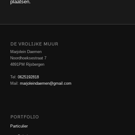
plaatsen.
DE VROLIJKE MUUR
Marjolein Daemen
Noordhoeksestraat 7
4891PM Rijsbergen
Tel:
0625192818
Mail:
marjoleindaemen@gmail.com
PORTFOLIO
Particulier