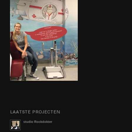
LAATSTE PROJECTEN
studio Rockdokter