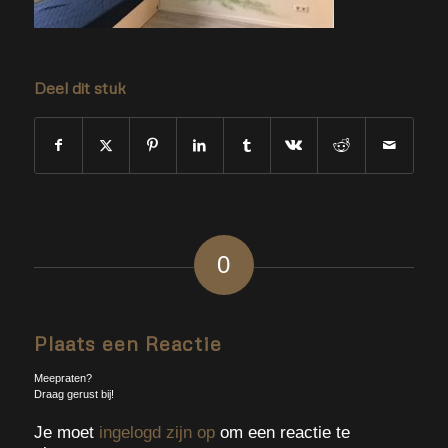
Deel dit stuk
0
ANTWOORDEN
Plaats een Reactie
Meepraten?
Draag gerust bij!
Je moet
ingelogd zijn op
om een reactie te