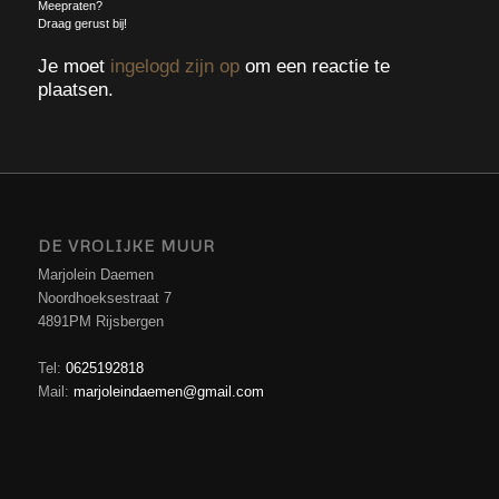
Meepraten?
Draag gerust bij!
Je moet
ingelogd zijn op
om een reactie te
plaatsen.
DE VROLIJKE MUUR
Marjolein Daemen
Noordhoeksestraat 7
4891PM Rijsbergen
Tel:
0625192818
Mail:
marjoleindaemen@gmail.com