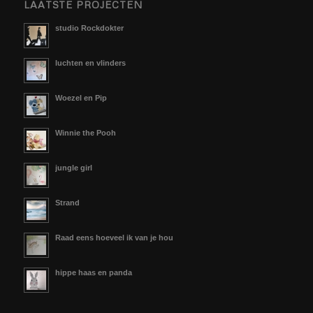
LAATSTE PROJECTEN
studio Rockdokter
luchten en vlinders
Woezel en Pip
Winnie the Pooh
jungle girl
Strand
Raad eens hoeveel ik van je hou
hippe haas en panda