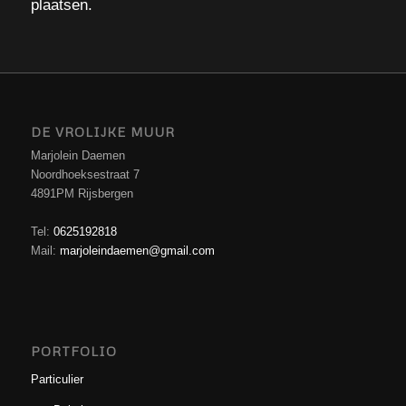
plaatsen.
DE VROLIJKE MUUR
Marjolein Daemen
Noordhoeksestraat 7
4891PM Rijsbergen
Tel:
0625192818
Mail:
marjoleindaemen@gmail.com
PORTFOLIO
Particulier