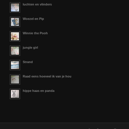
luchten en vlinders
Woezel en Pip
Winnie the Pooh
jungle girl
Strand
Raad eens hoeveel ik van je hou
hippe haas en panda