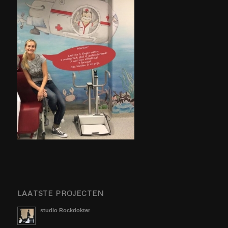
LAATSTE PROJECTEN
studio Rockdokter