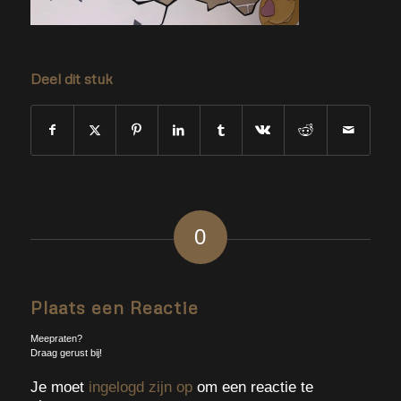
Deel dit stuk
0
ANTWOORDEN
Plaats een Reactie
Meepraten?
Draag gerust bij!
Je moet
ingelogd zijn op
om een reactie te