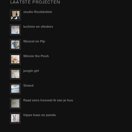
LAATSTE PROJECTEN
studio Rockdokter
luchten en vlinders
Woezel en Pip
Winnie the Pooh
jungle girl
Strand
Raad eens hoeveel ik van je hou
hippe haas en panda