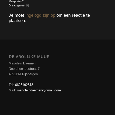
Meepraten?
Draag gerust bij!
Je moet
ingelogd zijn op
om een reactie te
plaatsen.
DE VROLIJKE MUUR
Marjolein Daemen
Noordhoeksestraat 7
4891PM Rijsbergen
Tel:
0625192818
Mail:
marjoleindaemen@gmail.com