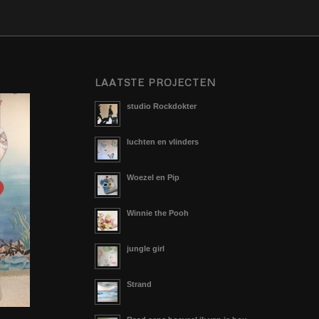
LAATSTE PROJECTEN
studio Rockdokter
luchten en vlinders
Woezel en Pip
Winnie the Pooh
jungle girl
Strand