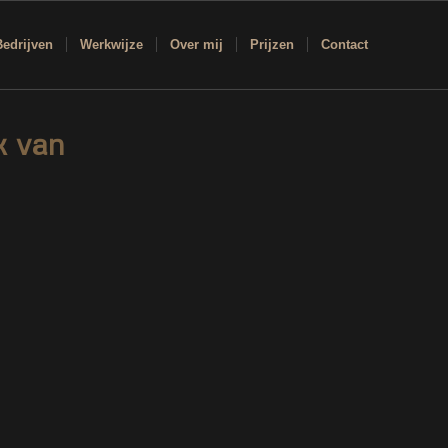
Bedrijven
Werkwijze
Over mij
Prijzen
Contact
k van