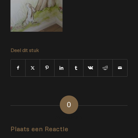
Deel dit stuk
0
ANTWOORDEN
Plaats een Reactie