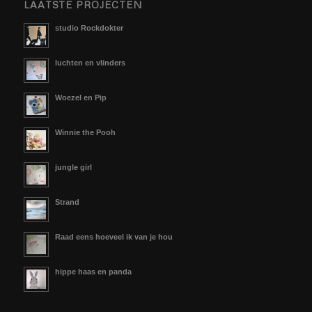
LAATSTE PROJECTEN
studio Rockdokter
luchten en vlinders
Woezel en Pip
Winnie the Pooh
jungle girl
Strand
Raad eens hoeveel ik van je hou
hippe haas en panda