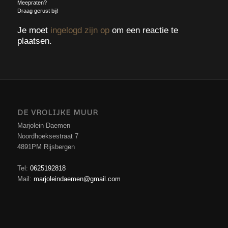
Meepraten?
Draag gerust bij!
Je moet
ingelogd zijn op
om een reactie te
plaatsen.
DE VROLIJKE MUUR
Marjolein Daemen
Noordhoeksestraat 7
4891PM Rijsbergen
Tel:
0625192818
Mail:
marjoleindaemen@gmail.com