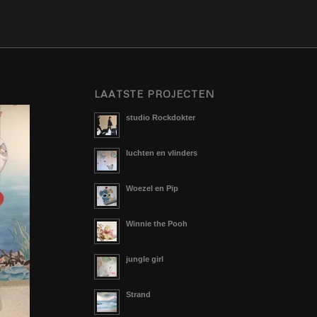
LAATSTE PROJECTEN
studio Rockdokter
luchten en vlinders
Woezel en Pip
Winnie the Pooh
jungle girl
Strand