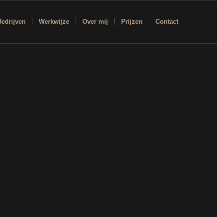
Bedrijven
Werkwijze
Over mij
Prijzen
Contact