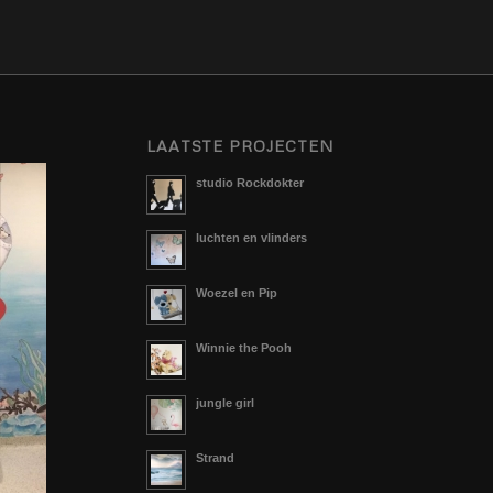
LAATSTE PROJECTEN
studio Rockdokter
luchten en vlinders
Woezel en Pip
Winnie the Pooh
jungle girl
Strand