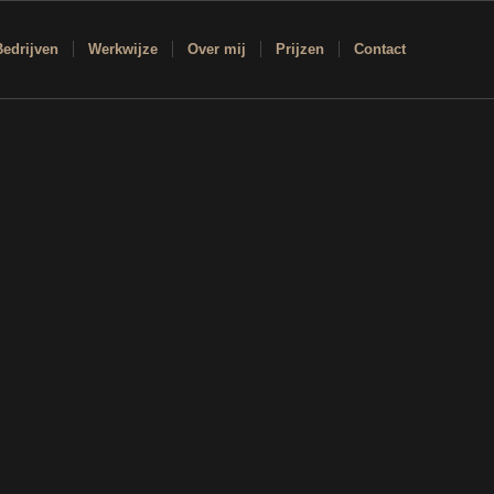
Bedrijven
Werkwijze
Over mij
Prijzen
Contact