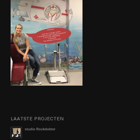
LAATSTE PROJECTEN
studio Rockdokter