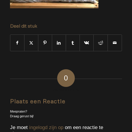
Deel dit stuk
0
ANTWOORDEN
Plaats een Reactie
Meepraten?
Draag gerust bij!
Je moet
ingelogd zijn op
om een reactie te