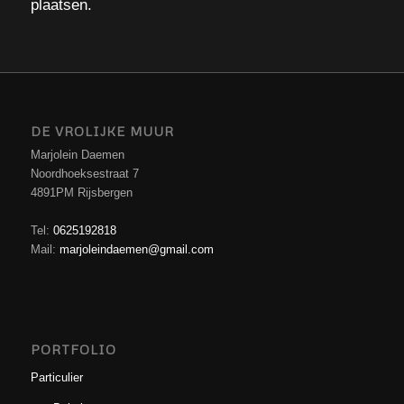
plaatsen.
DE VROLIJKE MUUR
Marjolein Daemen
Noordhoeksestraat 7
4891PM Rijsbergen
Tel:
0625192818
Mail:
marjoleindaemen@gmail.com
PORTFOLIO
Particulier