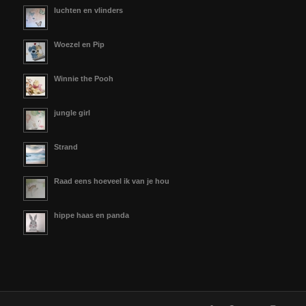
luchten en vlinders
Woezel en Pip
Winnie the Pooh
jungle girl
Strand
Raad eens hoeveel ik van je hou
hippe haas en panda