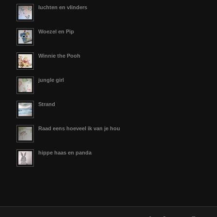
luchten en vlinders
Woezel en Pip
Winnie the Pooh
jungle girl
Strand
Raad eens hoeveel ik van je hou
hippe haas en panda