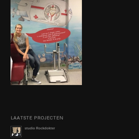
LAATSTE PROJECTEN
studio Rockdokter