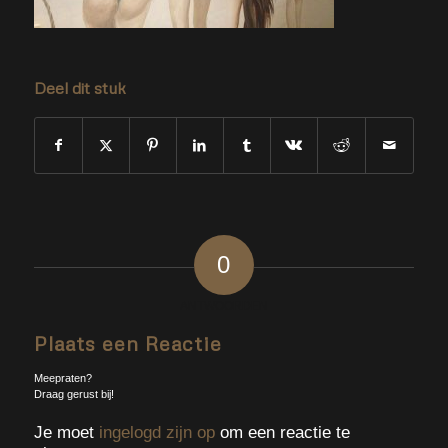
Deel dit stuk
0
ANTWOORDEN
Plaats een Reactie
Meepraten?
Draag gerust bij!
Je moet
ingelogd zijn op
om een reactie te