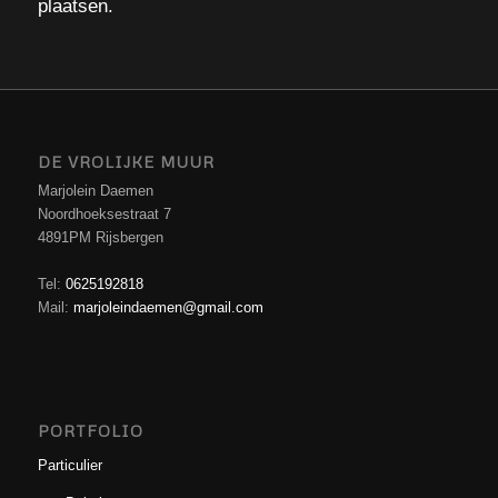
plaatsen.
DE VROLIJKE MUUR
Marjolein Daemen
Noordhoeksestraat 7
4891PM Rijsbergen
Tel:
0625192818
Mail:
marjoleindaemen@gmail.com
PORTFOLIO
Particulier