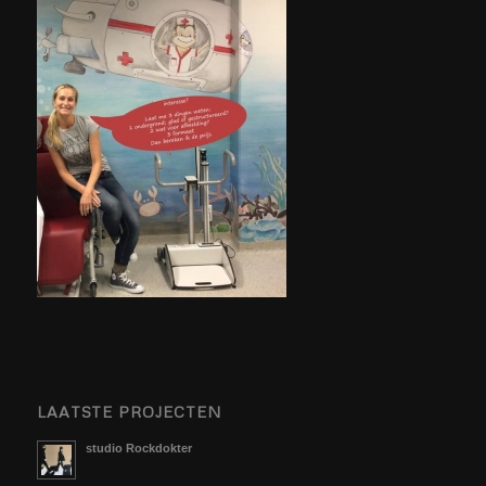
LAATSTE PROJECTEN
studio Rockdokter