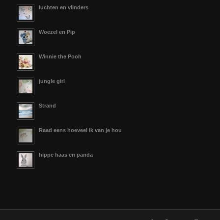
luchten en vlinders
Woezel en Pip
Winnie the Pooh
jungle girl
Strand
Raad eens hoeveel ik van je hou
hippe haas en panda