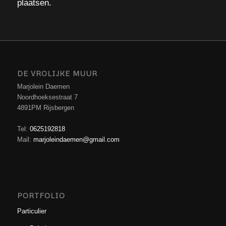
plaatsen.
DE VROLIJKE MUUR
Marjolein Daemen
Noordhoeksestraat 7
4891PM Rijsbergen
Tel:
0625192818
Mail:
marjoleindaemen@gmail.com
PORTFOLIO
Particulier