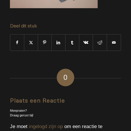
Deel dit stuk
0
ANTWOORDEN
Plaats een Reactie
Meepraten?
Draag gerust bij!
Je moet
ingelogd zijn op
om een reactie te