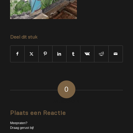
Deel dit stuk
0
ANTWOORDEN
Plaats een Reactie
Meepraten?
Draag gerust bij!