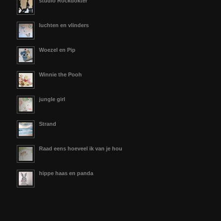
studio Rockdokter
luchten en vlinders
Woezel en Pip
Winnie the Pooh
jungle girl
Strand
Raad eens hoeveel ik van je hou
hippe haas en panda