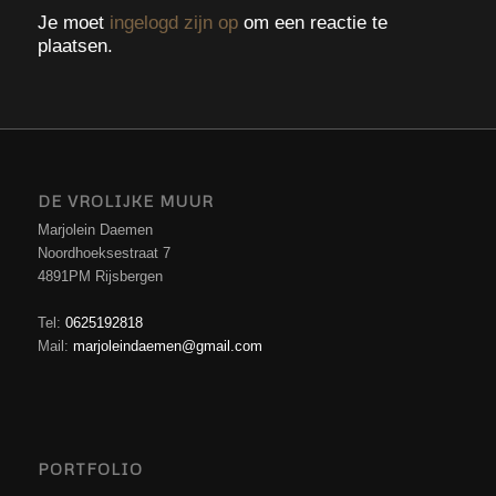
Je moet
ingelogd zijn op
om een reactie te
plaatsen.
DE VROLIJKE MUUR
Marjolein Daemen
Noordhoeksestraat 7
4891PM Rijsbergen
Tel:
0625192818
Mail:
marjoleindaemen@gmail.com
PORTFOLIO