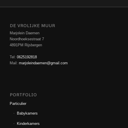
DE VROLIJKE MUUR
Marjolein Daemen
Noordhoeksestraat 7
4891PM Rijsbergen
Tel:
0625192818
Mail:
marjoleindaemen@gmail.com
PORTFOLIO
Particulier
Babykamers
Kinderkamers