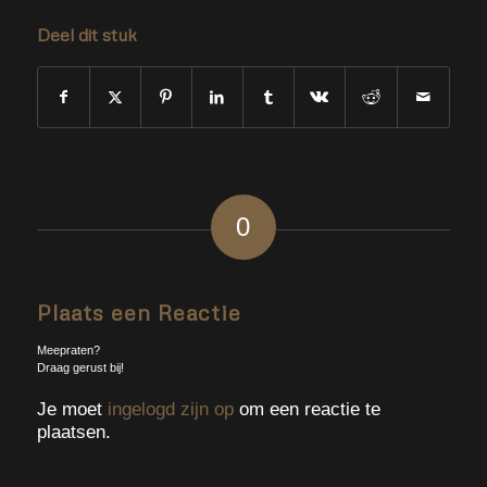
Deel dit stuk
0
ANTWOORDEN
Plaats een Reactie
Meepraten?
Draag gerust bij!
Je moet
ingelogd zijn op
om een reactie te
plaatsen.