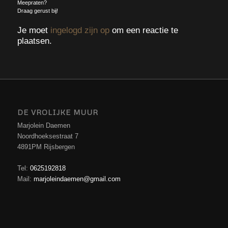
Meepraten?
Draag gerust bij!
Je moet
ingelogd zijn op
om een reactie te
plaatsen.
DE VROLIJKE MUUR
Marjolein Daemen
Noordhoeksestraat 7
4891PM Rijsbergen
Tel:
0625192818
Mail:
marjoleindaemen@gmail.com