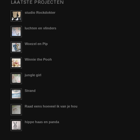
LAATSTE PROJECTEN
studio Rockdokter
luchten en vlinders
Woezel en Pip
Winnie the Pooh
jungle girl
Strand
Raad eens hoeveel ik van je hou
hippe haas en panda