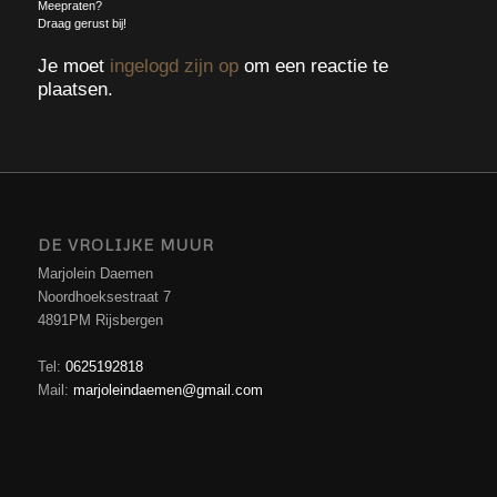
Meepraten?
Draag gerust bij!
Je moet
ingelogd zijn op
om een reactie te
plaatsen.
DE VROLIJKE MUUR
Marjolein Daemen
Noordhoeksestraat 7
4891PM Rijsbergen
Tel:
0625192818
Mail:
marjoleindaemen@gmail.com