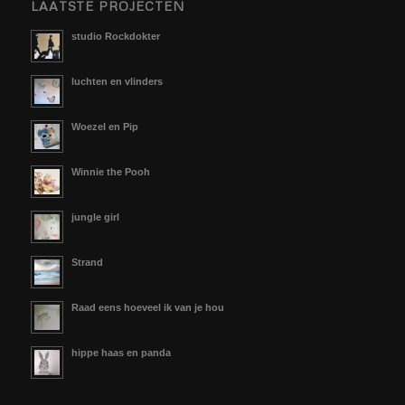
LAATSTE PROJECTEN
studio Rockdokter
luchten en vlinders
Woezel en Pip
Winnie the Pooh
jungle girl
Strand
Raad eens hoeveel ik van je hou
hippe haas en panda