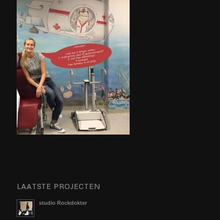
LAATSTE PROJECTEN
studio Rockdokter