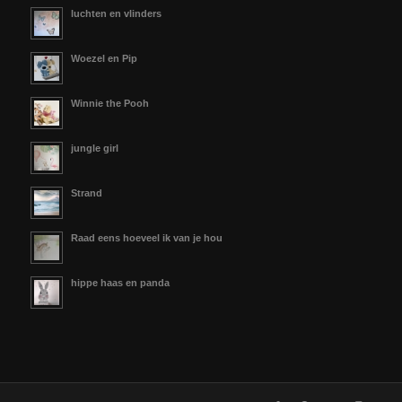
luchten en vlinders
Woezel en Pip
Winnie the Pooh
jungle girl
Strand
Raad eens hoeveel ik van je hou
hippe haas en panda