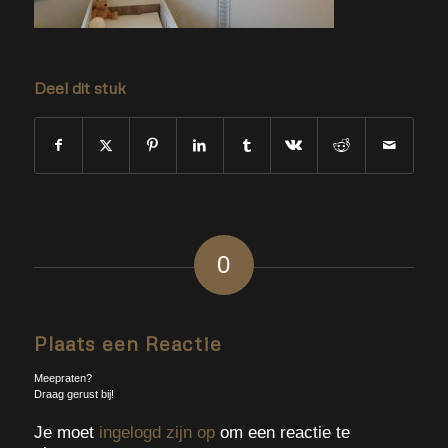
Deel dit stuk
0
ANTWOORDEN
Plaats een Reactie
Meepraten?
Draag gerust bij!
Je moet
ingelogd zijn op
om een reactie te