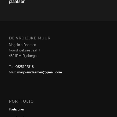
plaatsen.
DE VROLIJKE MUUR
Marjolein Daemen
Noordhoeksestraat 7
4891PM Rijsbergen
Tel:
0625192818
Mail:
marjoleindaemen@gmail.com
PORTFOLIO
Particulier