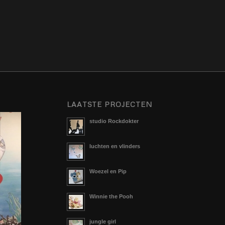
LAATSTE PROJECTEN
studio Rockdokter
luchten en vlinders
Woezel en Pip
Winnie the Pooh
jungle girl