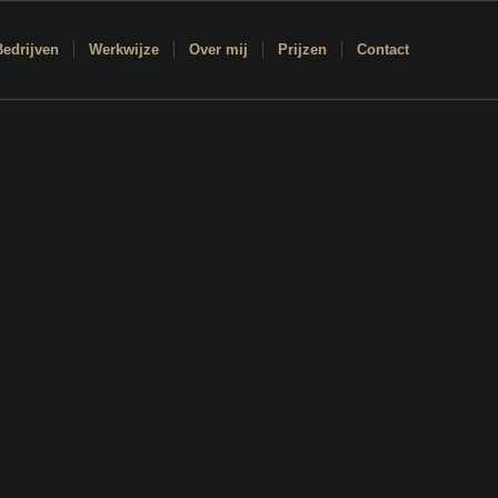
Bedrijven
Werkwijze
Over mij
Prijzen
Contact