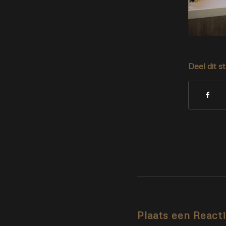
Deel dit s
Plaats een React