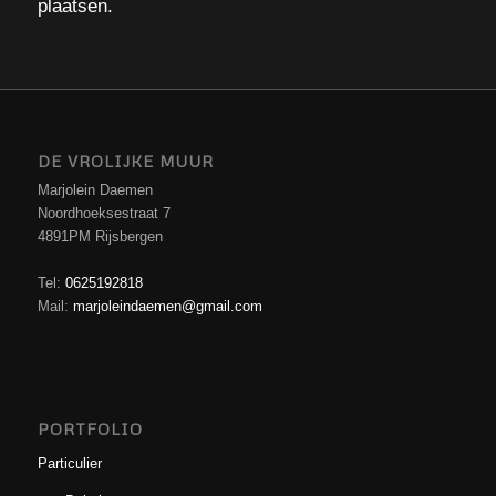
plaatsen.
DE VROLIJKE MUUR
Marjolein Daemen
Noordhoeksestraat 7
4891PM Rijsbergen
Tel:
0625192818
Mail:
marjoleindaemen@gmail.com
PORTFOLIO
Particulier