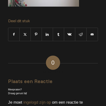
Deel dit stuk
0
ANTWOORDEN
Plaats een Reactie
Meepraten?
Draag gerust bij!
Je moet
ingelogd zijn op
om een reactie te