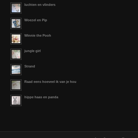
luchten en vlinders
Woezel en Pip
Winnie the Pooh
jungle girl
Strand
Raad eens hoeveel ik van je hou
hippe haas en panda