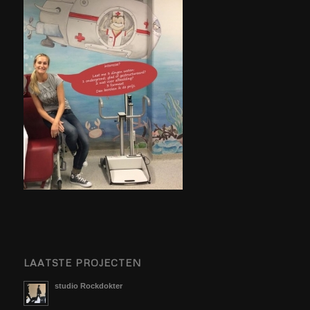
LAATSTE PROJECTEN
studio Rockdokter